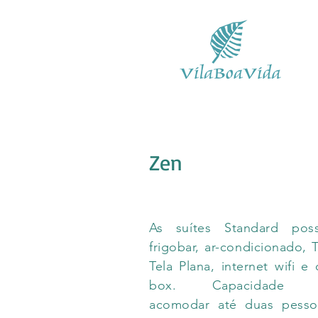
Zen
As suítes Standard pos
frigobar, ar-condicionado, 
Tela Plana, internet w​ifi e
box. Capacidade p
acomodar até duas pesso