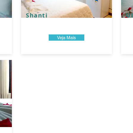
Shanti
U
Veja Mais