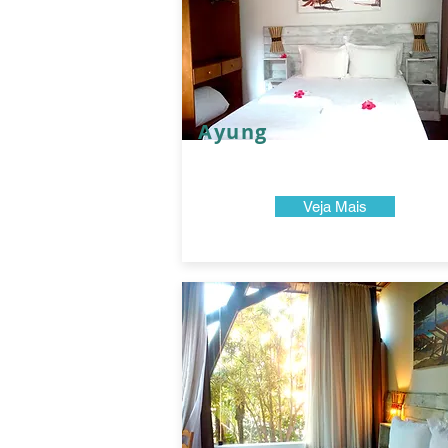
Ayung
Veja Mais