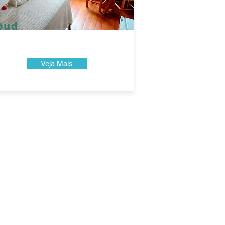
bud
Veja Mais