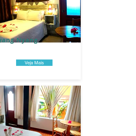
yang Nyang
Veja Mais