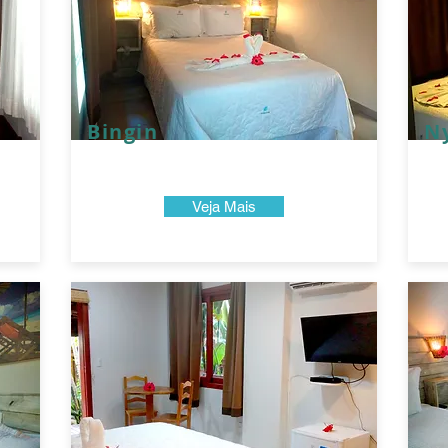
Bingin
N
Veja Mais