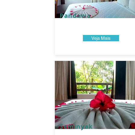
Pandawa
Veja Mais
Seminyak