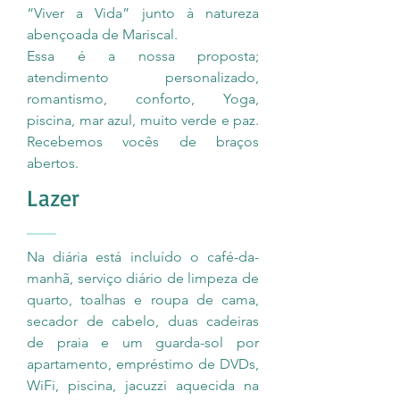
“Viver a Vida” junto à natureza
abençoada de Mariscal.
Essa é a nossa proposta;
atendimento personalizado,
romantismo, conforto, Yoga,
piscina, mar azul, muito verde e paz.
Recebemos vocês de braços
abertos.
Lazer
Na diária está incluído o café-da-
manhã, serviço diário de limpeza de
quarto, toalhas e roupa de cama,
secador de cabelo, duas cadeiras
de praia e um guarda-sol por
apartamento, empréstimo de DVDs,
WiFi, piscina, jacuzzi aquecida na