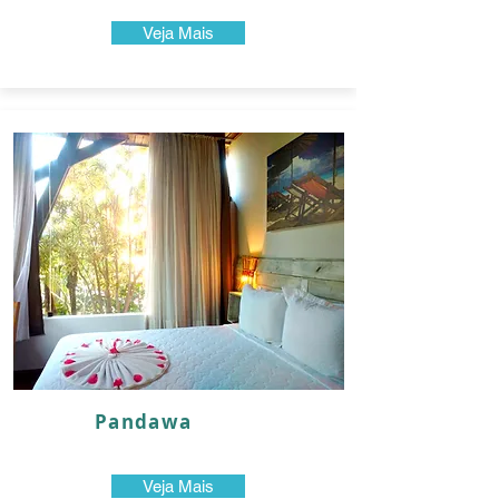
Veja Mais
Pandawa
Veja Mais