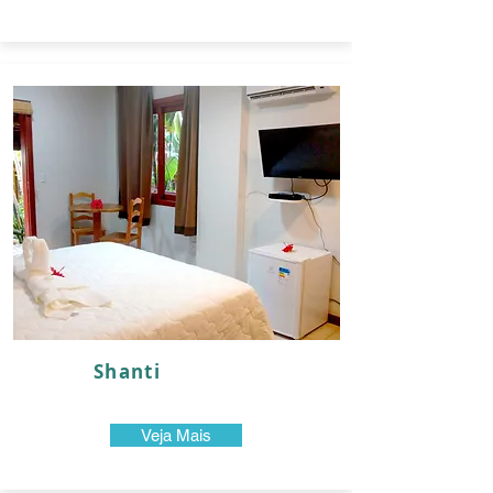
Shanti
Veja Mais