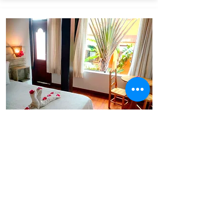
Ubud
Veja Mais