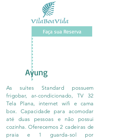
Faça sua Reserva
Ayung
As suítes Standard possuem
frigobar, ar-condicionado, TV 32
Tela Plana, internet w​ifi e cama
box. Capacidade para acomodar
até duas pessoas e não possui
cozinha.​ Oferecemos 2 cadeiras de
praia e 1 guarda-sol por